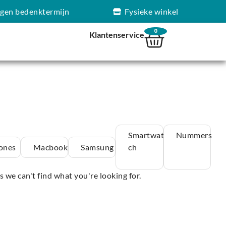
agen bedenktermijn
Fysieke winkel
0
Klantenservice
Smartwat
Nummers
ones
Macbook
Samsung
ch
s we can't find what you're looking for.