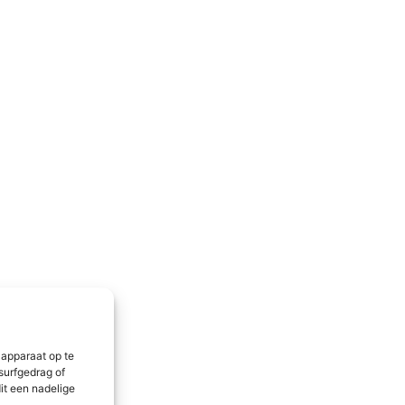
 apparaat op te
surfgedrag of
it een nadelige