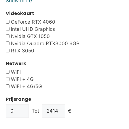
Show more
Videokaart
GeForce RTX 4060
Intel UHD Graphics
Nvidia GTX 1050
Nvidia Quadro RTX3000 6GB
RTX 3050
Netwerk
WiFi
WIFI + 4G
WIFI + 4G/5G
Prijsrange
Tot
€