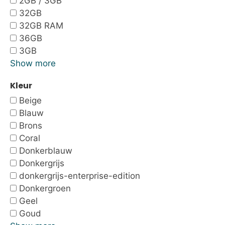
2GB / 3GB
32GB
32GB RAM
36GB
3GB
Show more
Kleur
Beige
Blauw
Brons
Coral
Donkerblauw
Donkergrijs
donkergrijs-enterprise-edition
Donkergroen
Geel
Goud