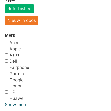
Refurbished
Nieuw in doos
Merk
Acer
Apple
Asus
Dell
Fairphone
Garmin
Google
Honor
HP
Huawei
Show more