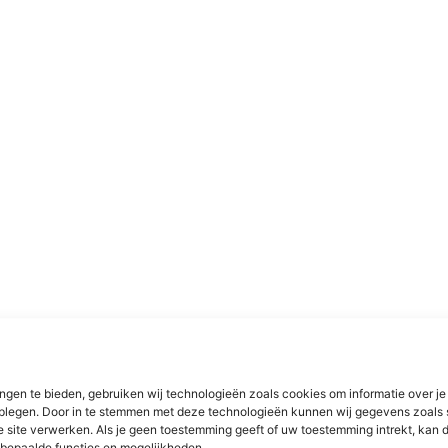
ngen te bieden, gebruiken wij technologieën zoals cookies om informatie over je
dplegen. Door in te stemmen met deze technologieën kunnen wij gegevens zoals 
e site verwerken. Als je geen toestemming geeft of uw toestemming intrekt, kan d