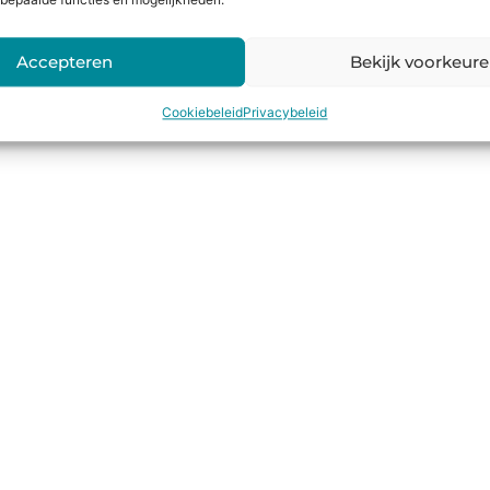
bepaalde functies en mogelijkheden.
Accepteren
Bekijk voorkeur
Cookiebeleid
Privacybeleid