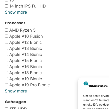
13"
14 inch IPS Full HD
Show more
Processor
AMD Ryzen 5
Apple A10 Fusion
Apple A12 Bionic
Apple A13 Bionic
Apple A14 Bionic
Apple A15 Bionic
Apple A16 Bionic
Apple A18 Bionic
Apple A19 Bionic
Apple A19 Pro Bionic
Show more
Om de beste ervari
slaan en/of te raa
Geheugen
unieke ID's op dez