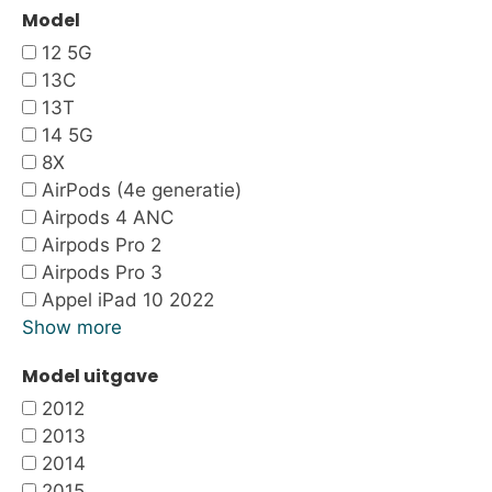
Model
12 5G
13C
13T
14 5G
8X
AirPods (4e generatie)
Airpods 4 ANC
Airpods Pro 2
Airpods Pro 3
Appel iPad 10 2022
Show more
Model uitgave
2012
2013
2014
2015