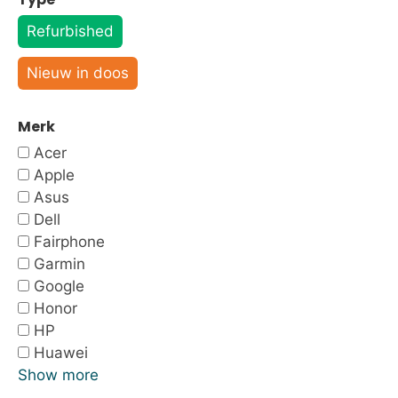
Refurbished
Nieuw in doos
Merk
Acer
Apple
Asus
Dell
Fairphone
Garmin
Google
Honor
HP
Huawei
Show more