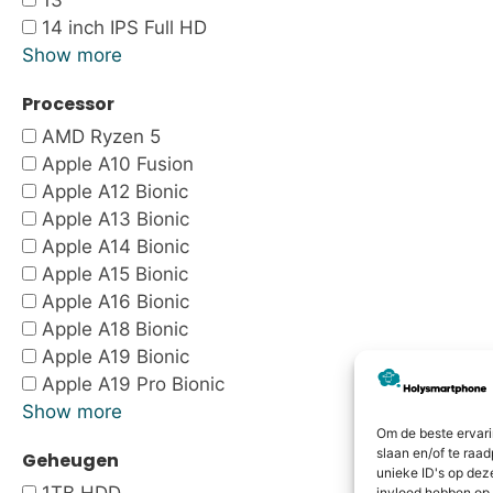
13"
14 inch IPS Full HD
Show more
Processor
AMD Ryzen 5
Apple A10 Fusion
Apple A12 Bionic
Apple A13 Bionic
Apple A14 Bionic
Apple A15 Bionic
Apple A16 Bionic
Apple A18 Bionic
Apple A19 Bionic
Apple A19 Pro Bionic
Show more
Om de beste ervari
slaan en/of te raa
Geheugen
unieke ID's op dez