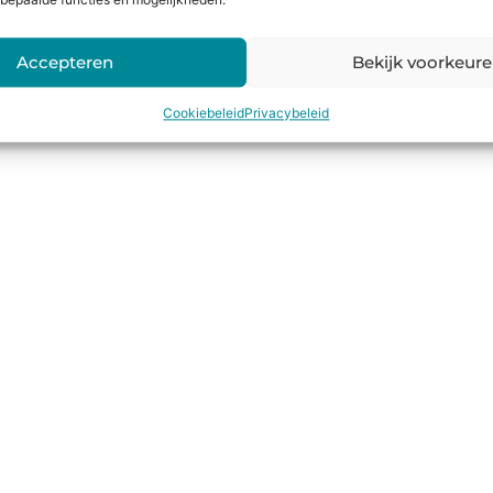
bepaalde functies en mogelijkheden.
Accepteren
Bekijk voorkeur
Cookiebeleid
Privacybeleid