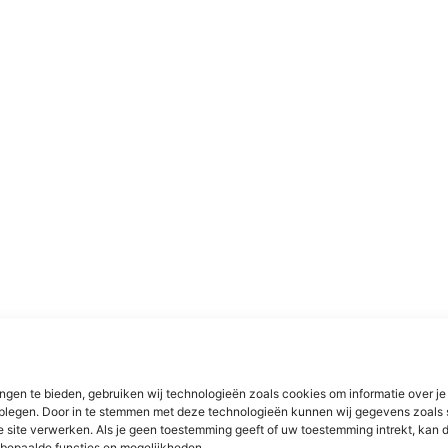
ngen te bieden, gebruiken wij technologieën zoals cookies om informatie over je
dplegen. Door in te stemmen met deze technologieën kunnen wij gegevens zoals 
e site verwerken. Als je geen toestemming geeft of uw toestemming intrekt, kan d