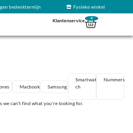
agen bedenktermijn
Fysieke winkel
0
Klantenservice
Smartwat
Nummers
ones
Macbook
Samsung
ch
s we can't find what you're looking for.