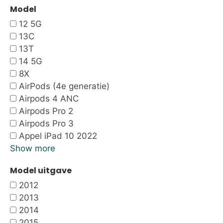
Model
12 5G
13C
13T
14 5G
8X
AirPods (4e generatie)
Airpods 4 ANC
Airpods Pro 2
Airpods Pro 3
Appel iPad 10 2022
Show more
Model uitgave
2012
2013
2014
2015