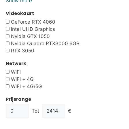
Show more
Videokaart
GeForce RTX 4060
Intel UHD Graphics
Nvidia GTX 1050
Nvidia Quadro RTX3000 6GB
RTX 3050
Netwerk
WiFi
WIFI + 4G
WIFI + 4G/5G
Prijsrange
Tot
€