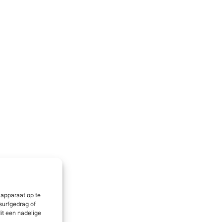
 apparaat op te
surfgedrag of
it een nadelige