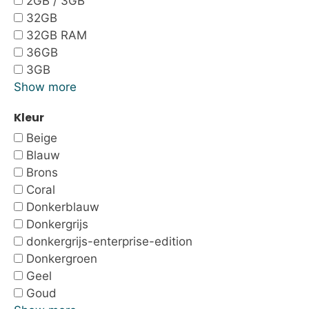
2GB / 3GB
32GB
32GB RAM
36GB
3GB
Show more
Kleur
Beige
Blauw
Brons
Coral
Donkerblauw
Donkergrijs
donkergrijs-enterprise-edition
Donkergroen
Geel
Goud