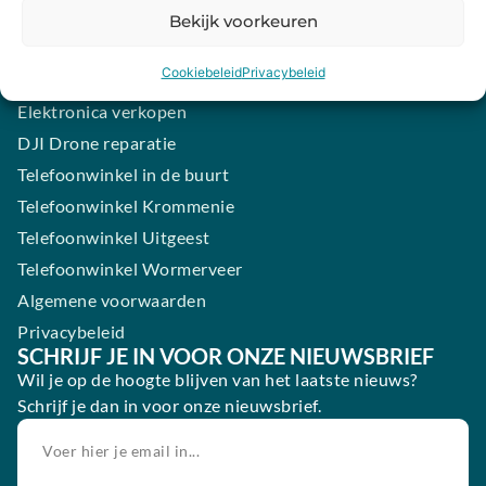
Samsung smartphone laten maken
Bekijk voorkeuren
Wertgarantie
Cookiebeleid
Privacybeleid
Blog
Elektronica verkopen
DJI Drone reparatie
Telefoonwinkel in de buurt
Telefoonwinkel Krommenie
Telefoonwinkel Uitgeest
Telefoonwinkel Wormerveer
Algemene voorwaarden
Privacybeleid
SCHRIJF JE IN VOOR ONZE NIEUWSBRIEF
Wil je op de hoogte blijven van het laatste nieuws?
Schrijf je dan in voor onze nieuwsbrief.