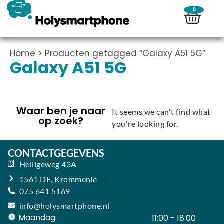
0
Home
> Producten getagged “Galaxy A51 5G”
Galaxy A51 5G
Waar ben je naar
It seems we can't find what
op zoek?
you're looking for.
CONTACTGEGEVENS
Heiligeweg 43A
1561 DE, Krommenie
075 641 5169
info@holysmartphone.nl
Maandag:
11:00 - 18:00