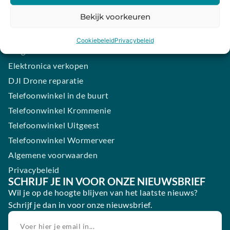
iPhone laten maken
Bekijk voorkeuren
Samsung smartphone laten maken
Wertgarantie
Cookiebeleid
Privacybeleid
Blog
Elektronica verkopen
DJI Drone reparatie
Telefoonwinkel in de buurt
Telefoonwinkel Krommenie
Telefoonwinkel Uitgeest
Telefoonwinkel Wormerveer
Algemene voorwaarden
Privacybeleid
SCHRIJF JE IN VOOR ONZE NIEUWSBRIEF
Wil je op de hoogte blijven van het laatste nieuws?
Schrijf je dan in voor onze nieuwsbrief.