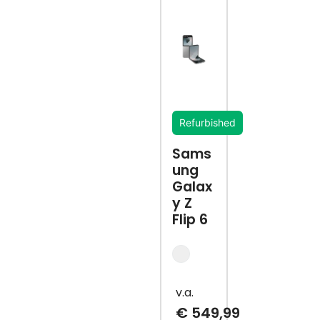
Refurbished
Sams
ung
Galax
y Z
Flip 6
€
549,99