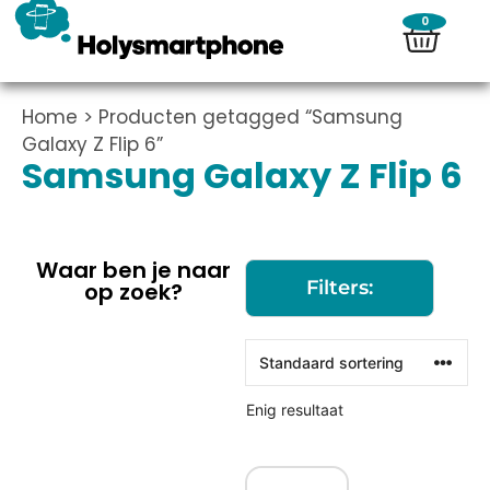
0
Home
> Producten getagged “Samsung
Galaxy Z Flip 6”
Samsung Galaxy Z Flip 6
Waar ben je naar
Filters:
op zoek?
Enig resultaat