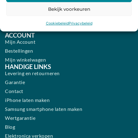
Vrijdag:
09:00 - 18:00
Bekijk voorkeuren
Zaterdag:
09:00 - 17:00
Cookiebeleid
Privacybeleid
Zondag:
Gesloten ​ ​ ​ ​ ​ ​ ​
ACCOUNT
Mijn Account
Bestellingen
Mijn winkelwagen
HANDIGE LINKS
Levering en retourneren
Garantie
Contact
iPhone laten maken
Samsung smartphone laten maken
Wertgarantie
Blog
Elektronica verkopen