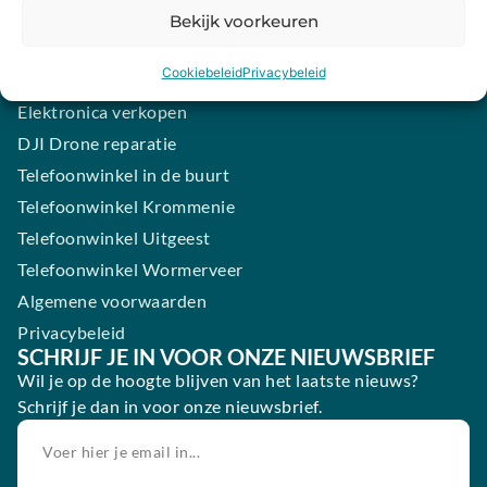
Samsung smartphone laten maken
Bekijk voorkeuren
Wertgarantie
Cookiebeleid
Privacybeleid
Blog
Elektronica verkopen
DJI Drone reparatie
Telefoonwinkel in de buurt
Telefoonwinkel Krommenie
Telefoonwinkel Uitgeest
Telefoonwinkel Wormerveer
Algemene voorwaarden
Privacybeleid
SCHRIJF JE IN VOOR ONZE NIEUWSBRIEF
Wil je op de hoogte blijven van het laatste nieuws?
Schrijf je dan in voor onze nieuwsbrief.