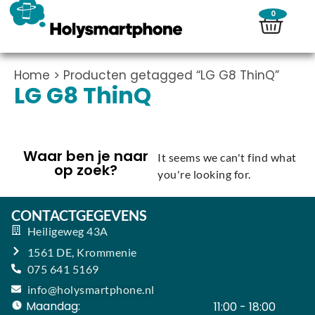
0
Home
> Producten getagged “LG G8 ThinQ”
LG G8 ThinQ
Waar ben je naar
It seems we can't find what
op zoek?
you're looking for.
CONTACTGEGEVENS
Heiligeweg 43A
1561 DE, Krommenie
075 641 5169
info@holysmartphone.nl
Maandag:
11:00 - 18:00