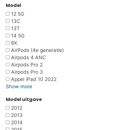
Model
12 5G
13C
13T
14 5G
8X
AirPods (4e generatie)
Airpods 4 ANC
Airpods Pro 2
Airpods Pro 3
Appel iPad 10 2022
Show more
Model uitgave
2012
2013
2014
2015