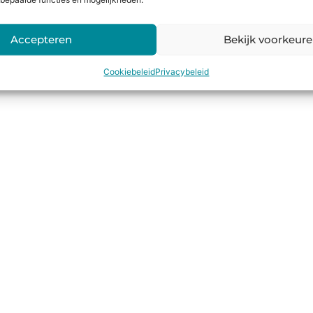
bepaalde functies en mogelijkheden.
Accepteren
Bekijk voorkeur
Cookiebeleid
Privacybeleid