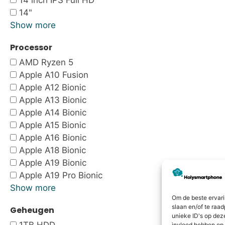
14 inch IPS Full HD
14"
Show more
Processor
AMD Ryzen 5
Apple A10 Fusion
Apple A12 Bionic
Apple A13 Bionic
Apple A14 Bionic
Apple A15 Bionic
Apple A16 Bionic
Apple A18 Bionic
Apple A19 Bionic
Apple A19 Pro Bionic
Show more
Om de beste ervari
slaan en/of te raa
Geheugen
unieke ID's op dez