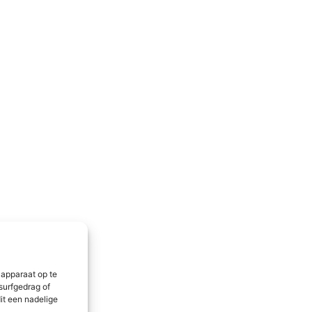
 apparaat op te
surfgedrag of
it een nadelige