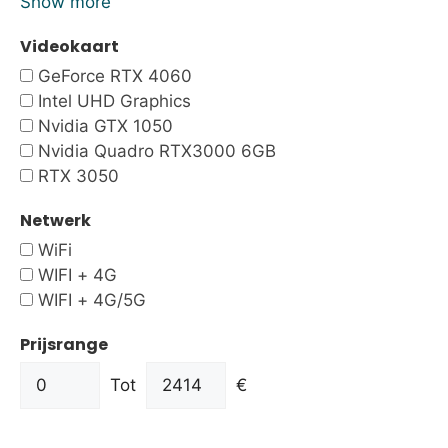
Show more
Videokaart
GeForce RTX 4060
Intel UHD Graphics
Nvidia GTX 1050
Nvidia Quadro RTX3000 6GB
RTX 3050
Netwerk
WiFi
WIFI + 4G
WIFI + 4G/5G
Prijsrange
Tot
€