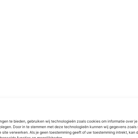
ngen te bieden, gebruiken wij technologieën zoals cookies om informatie over je
dplegen. Door in te stemmen met deze technologieën kunnen wij gegevens zoals 
e site verwerken. Als je geen toestemming geeft of uw toestemming intrekt, kan d