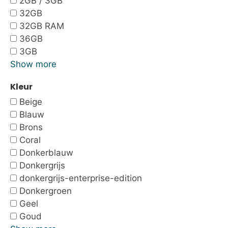
2GB / 3GB
32GB
32GB RAM
36GB
3GB
Show more
Kleur
Beige
Blauw
Brons
Coral
Donkerblauw
Donkergrijs
donkergrijs-enterprise-edition
Donkergroen
Geel
Goud