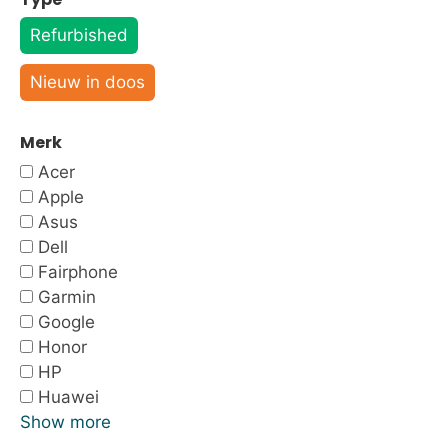
Refurbished
Nieuw in doos
Merk
Acer
Apple
Asus
Dell
Fairphone
Garmin
Google
Honor
HP
Huawei
Show more