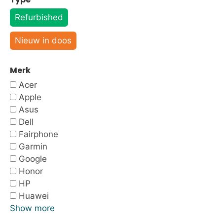
Refurbished
Nieuw in doos
Merk
Acer
Apple
Asus
Dell
Fairphone
Garmin
Google
Honor
HP
Huawei
Show more