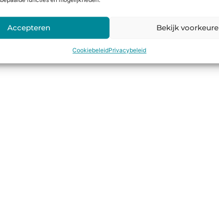
bepaalde functies en mogelijkheden.
Accepteren
Bekijk voorkeur
Cookiebeleid
Privacybeleid