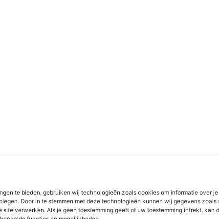
ngen te bieden, gebruiken wij technologieën zoals cookies om informatie over je
dplegen. Door in te stemmen met deze technologieën kunnen wij gegevens zoals 
e site verwerken. Als je geen toestemming geeft of uw toestemming intrekt, kan d