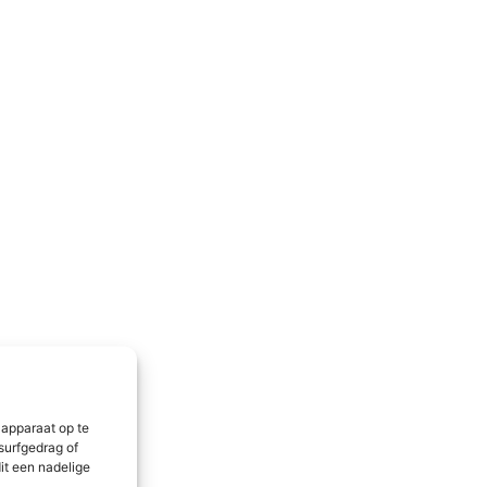
 apparaat op te
surfgedrag of
it een nadelige