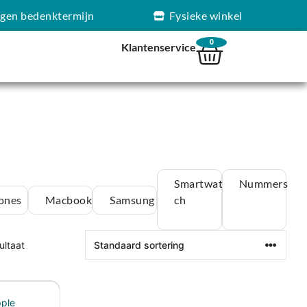
agen bedenktermijn
Fysieke winkel
0
Klantenservice
Smartwat
Nummers
ones
Macbook
Samsung
ch
ultaat