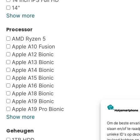
14 inch IPS Full HD
14"
Show more
Processor
AMD Ryzen 5
Apple A10 Fusion
Apple A12 Bionic
Apple A13 Bionic
Apple A14 Bionic
Apple A15 Bionic
Apple A16 Bionic
Apple A18 Bionic
Apple A19 Bionic
Apple A19 Pro Bionic
Show more
Om de beste ervari
slaan en/of te raa
Geheugen
unieke ID's op dez