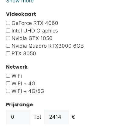
Show more
Videokaart
GeForce RTX 4060
Intel UHD Graphics
Nvidia GTX 1050
Nvidia Quadro RTX3000 6GB
RTX 3050
Netwerk
WiFi
WIFI + 4G
WIFI + 4G/5G
Prijsrange
Tot
€