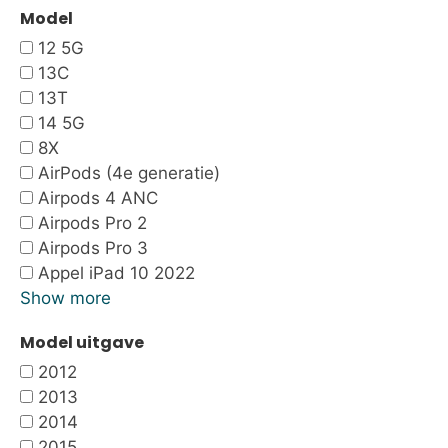
Model
12 5G
13C
13T
14 5G
8X
AirPods (4e generatie)
Airpods 4 ANC
Airpods Pro 2
Airpods Pro 3
Appel iPad 10 2022
Show more
Model uitgave
2012
2013
2014
2015