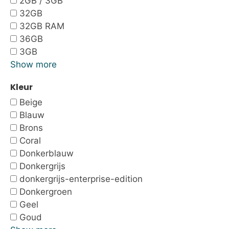
2GB / 3GB
32GB
32GB RAM
36GB
3GB
Show more
Kleur
Beige
Blauw
Brons
Coral
Donkerblauw
Donkergrijs
donkergrijs-enterprise-edition
Donkergroen
Geel
Goud