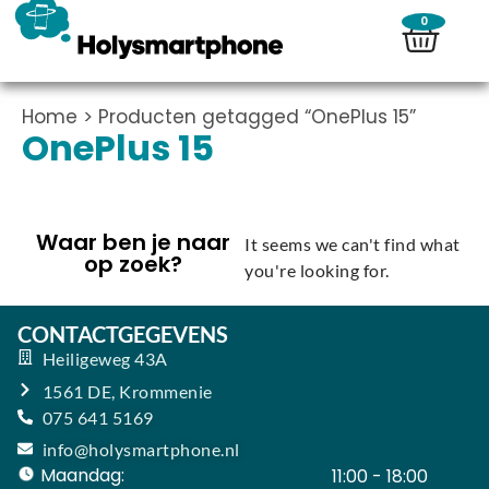
0
Home
> Producten getagged “OnePlus 15”
OnePlus 15
Waar ben je naar
It seems we can't find what
op zoek?
you're looking for.
CONTACTGEGEVENS
Heiligeweg 43A
1561 DE, Krommenie
075 641 5169
info@holysmartphone.nl
Maandag:
11:00 - 18:00