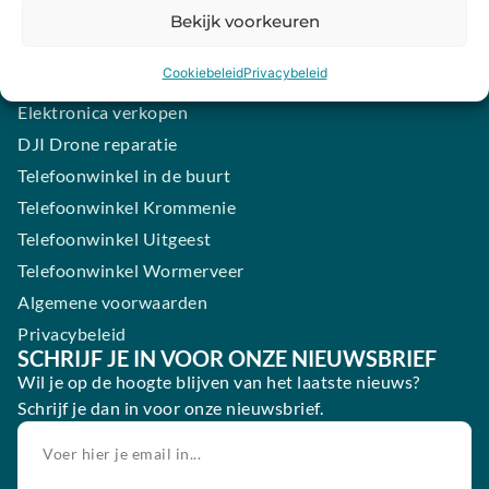
Samsung smartphone laten maken
Bekijk voorkeuren
Wertgarantie
Cookiebeleid
Privacybeleid
Blog
Elektronica verkopen
DJI Drone reparatie
Telefoonwinkel in de buurt
Telefoonwinkel Krommenie
Telefoonwinkel Uitgeest
Telefoonwinkel Wormerveer
Algemene voorwaarden
Privacybeleid
SCHRIJF JE IN VOOR ONZE NIEUWSBRIEF
Wil je op de hoogte blijven van het laatste nieuws?
Schrijf je dan in voor onze nieuwsbrief.