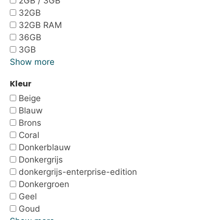
2GB / 3GB
32GB
32GB RAM
36GB
3GB
Show more
Kleur
Beige
Blauw
Brons
Coral
Donkerblauw
Donkergrijs
donkergrijs-enterprise-edition
Donkergroen
Geel
Goud