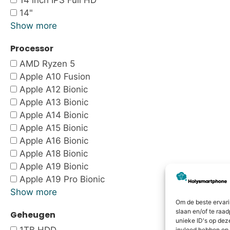
14 inch IPS Full HD
14"
Show more
Processor
AMD Ryzen 5
Apple A10 Fusion
Apple A12 Bionic
Apple A13 Bionic
Apple A14 Bionic
Apple A15 Bionic
Apple A16 Bionic
Apple A18 Bionic
Apple A19 Bionic
Apple A19 Pro Bionic
Show more
Om de beste ervari
slaan en/of te raa
Geheugen
unieke ID's op dez