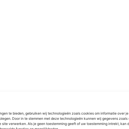
ngen te bieden, gebruiken wij technologieën zoals cookies om informatie over je
dplegen. Door in te stemmen met deze technologieën kunnen wij gegevens zoals 
e site verwerken. Als je geen toestemming geeft of uw toestemming intrekt, kan d