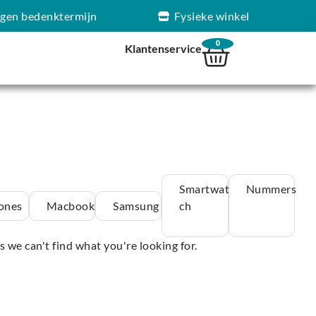
agen bedenktermijn
Fysieke winkel
0
Klantenservice
Smartwat
Nummers
ones
Macbook
Samsung
ch
s we can't find what you're looking for.