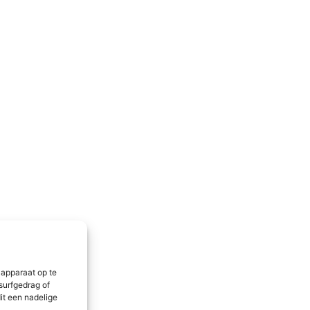
 apparaat op te
surfgedrag of
it een nadelige