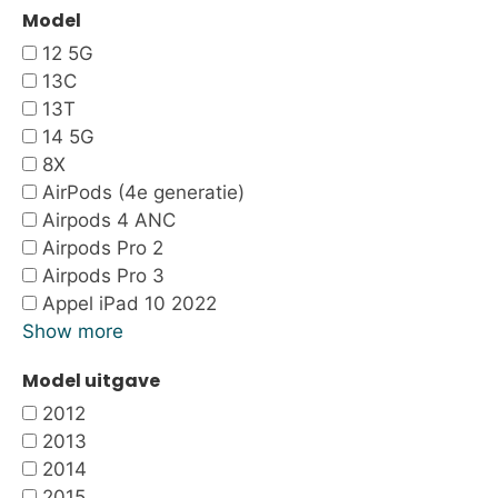
Model
12 5G
13C
13T
14 5G
8X
AirPods (4e generatie)
Airpods 4 ANC
Airpods Pro 2
Airpods Pro 3
Appel iPad 10 2022
Show more
Model uitgave
2012
2013
2014
2015