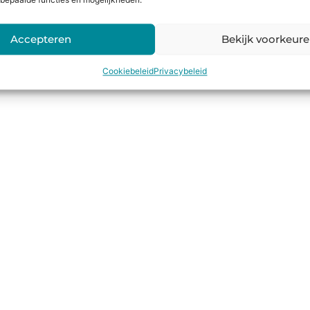
bepaalde functies en mogelijkheden.
Accepteren
Bekijk voorkeur
Cookiebeleid
Privacybeleid