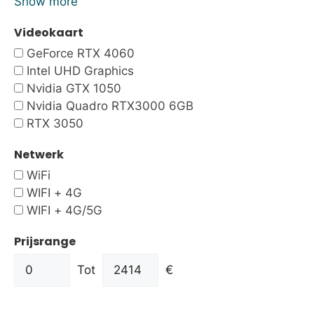
Show more
Videokaart
GeForce RTX 4060
Intel UHD Graphics
Nvidia GTX 1050
Nvidia Quadro RTX3000 6GB
RTX 3050
Netwerk
WiFi
WIFI + 4G
WIFI + 4G/5G
Prijsrange
Tot
€