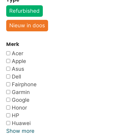
Refurbished
Nieuw in doos
Merk
Acer
Apple
Asus
Dell
Fairphone
Garmin
Google
Honor
HP
Huawei
Show more