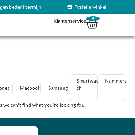
agen bedenktermijn
Fysieke winkel
0
Klantenservice
Smartwat
Nummers
ones
Macbook
Samsung
ch
s we can't find what you're looking for.