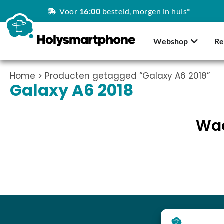
Voor
16:00
besteld, morgen in huis*
Webshop
Re
Home
> Producten getagged “Galaxy A6 2018”
Galaxy A6 2018
Waa